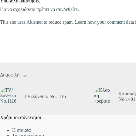
Υποβολή απάντησης
Για να σχολιάσετε πρέπει να
συνδεθείτε
.
This site uses Akismet to reduce spam.
Learn how your comment data i
Δημοφιλή
Κλασική
TV/Σύνθετο Νο.1116
Νο.1401
Χρήσιμοι σύνδεσμοι
Η εταιρία
Τα καταστήματα