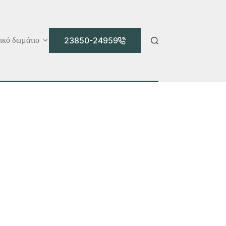
23850-24959
ικό δωμάτιο