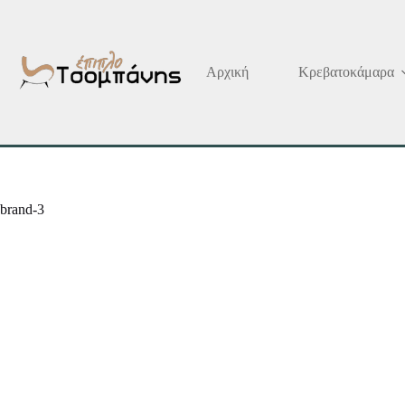
Μετάβαση
στο
περιεχόμενο
Αρχική
Κρεβατοκάμαρα
brand-3