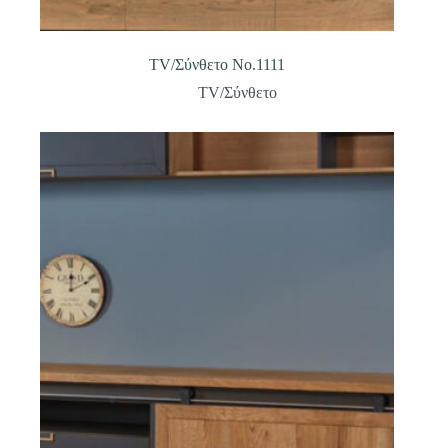
TV/Σύνθετο Νο.1111
TV/Σύνθετο