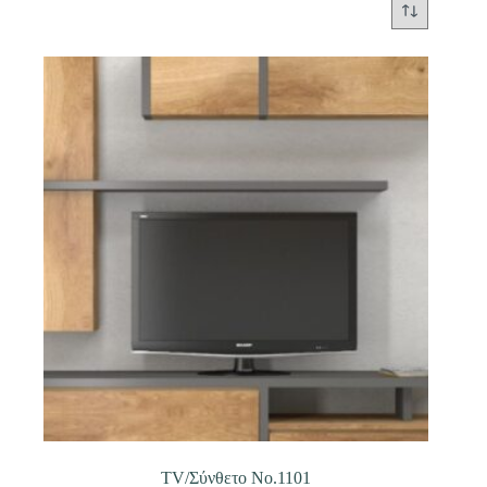
TV/Σύνθετο Νο.1101