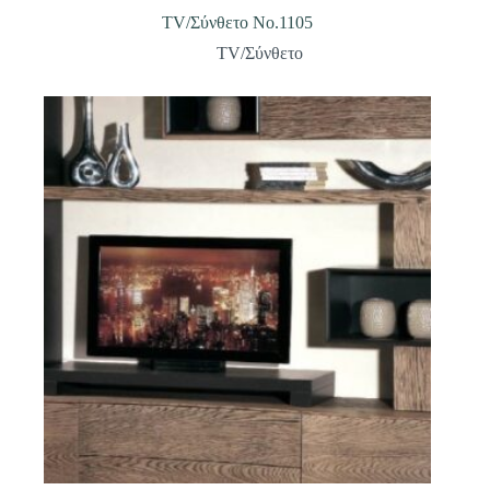
TV/Σύνθετο Νο.1105
TV/Σύνθετο