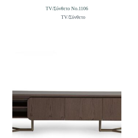
TV/Σύνθετο Νο.1106
TV/Σύνθετο