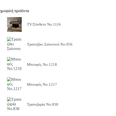
ημοφιλή προϊόντα
TV/Σύνθετο Νο.1116
Τραπεζάκι Σαλονιού Νο.956
Μπουφές Νο.1218
Μπουφές Νο.1217
Τραπεζαρία Νο.838