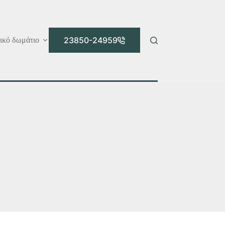
23850-24959
ικό δωμάτιο