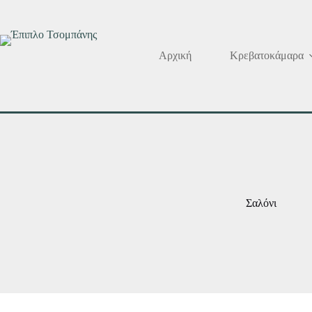
Μετάβαση
στο
περιεχόμενο
Αρχική
Κρεβατοκάμαρα
Σαλόνι