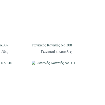
ο.307
Γωνιακός Καναπές Νο.308
πέδες
Γωνιακοί καναπέδες