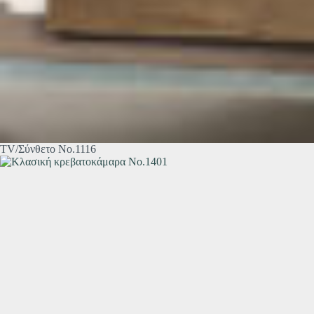
TV/Σύνθετο Νο.1116