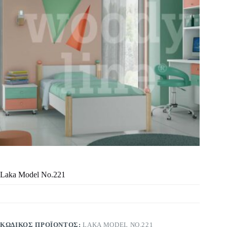
Laka Model No.221
ΚΩΔΙΚΌΣ ΠΡΟΪΌΝΤΟΣ:
LAKA MODEL NO.221