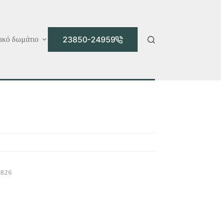
23850-24959
ικό δωμάτιο
.826