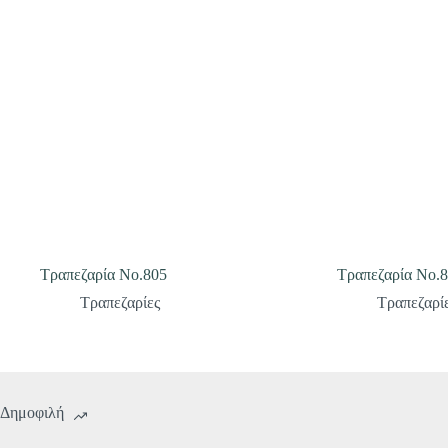
Τραπεζαρία Νο.805
Τραπεζαρία Νο.
Τραπεζαρίες
Τραπεζαρί
Δημοφιλή