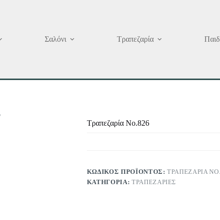
Σαλόνι
Τραπεζαρία
Παιδ
6
Τραπεζαρία Νο.826
ΚΩΔΙΚΌΣ ΠΡΟΪΌΝΤΟΣ:
ΤΡΑΠΕΖΑΡΊΑ ΝΟ
ΚΑΤΗΓΟΡΊΑ:
ΤΡΑΠΕΖΑΡΊΕΣ