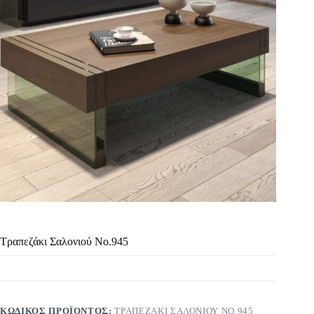
Τραπεζάκι Σαλονιού Νο.945
ΚΩΔΙΚΌΣ ΠΡΟΪΌΝΤΟΣ:
ΤΡΑΠΕΖΆΚΙ ΣΑΛΟΝΙΟΎ ΝΟ.945