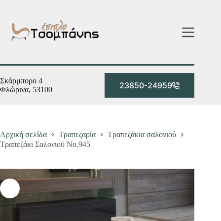
Μετάβαση
στο
περιεχόμενο
Σκάρμπορο 4
23850-24959
Φλώρινα, 53100
Αρχική σελίδα
Τραπεζαρία
Τραπεζάκια σαλονιού
Τραπεζάκι Σαλονιού Νο.945