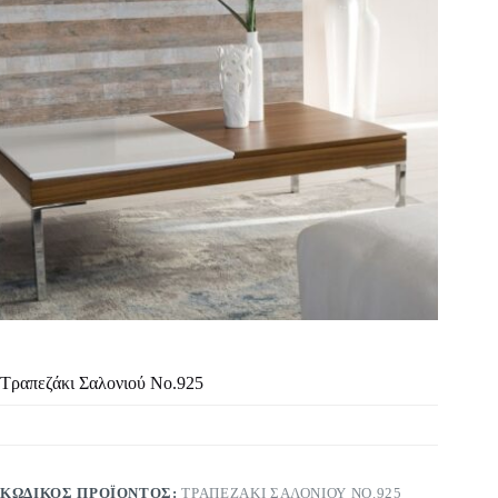
Τραπεζάκι Σαλονιού Νο.925
ΚΩΔΙΚΌΣ ΠΡΟΪΌΝΤΟΣ:
ΤΡΑΠΕΖΆΚΙ ΣΑΛΟΝΙΟΎ ΝΟ.925