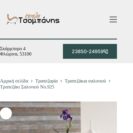
Μετάβαση
στο
περιεχόμενο
Σκάρμπορο 4
23850-24959
Φλώρινα, 53100
Αρχική σελίδα
Τραπεζαρία
Τραπεζάκια σαλονιού
Τραπεζάκι Σαλονιού Νο.925