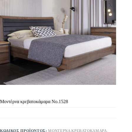
Μοντέρνα κρεβατοκάμαρα Νο.1528
ΚΩΔΙΚΌΣ ΠΡΟΪΌΝΤΟΣ:
ΜΟΝΤΈΡΝΑ ΚΡΕΒΑΤΟΚΆΜΑΡΑ.