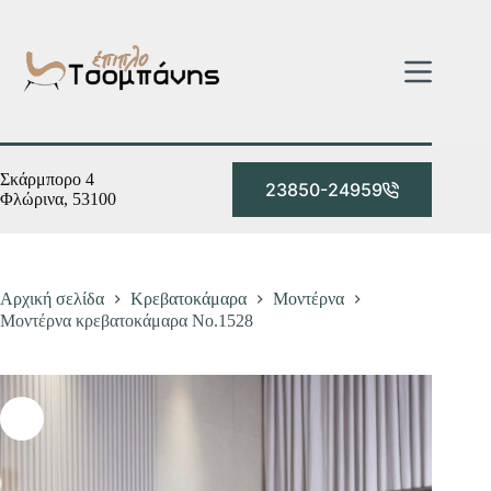
Μετάβαση
στο
περιεχόμενο
Σκάρμπορο 4
23850-24959
Φλώρινα, 53100
Αρχική σελίδα
Κρεβατοκάμαρα
Μοντέρνα
Μοντέρνα κρεβατοκάμαρα Νο.1528