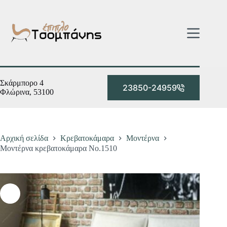
Μετάβαση
στο
περιεχόμενο
Σκάρμπορο 4
23850-24959
Φλώρινα, 53100
Αρχική σελίδα
Κρεβατοκάμαρα
Μοντέρνα
Μοντέρνα κρεβατοκάμαρα Νο.1510