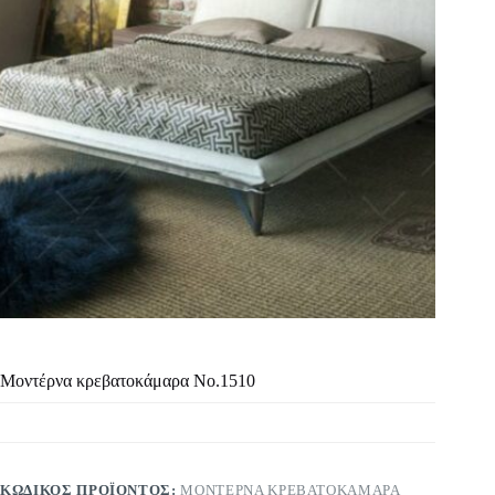
Μοντέρνα κρεβατοκάμαρα Νο.1510
ΚΩΔΙΚΌΣ ΠΡΟΪΌΝΤΟΣ:
ΜΟΝΤΈΡΝΑ ΚΡΕΒΑΤΟΚΆΜΑΡΑ