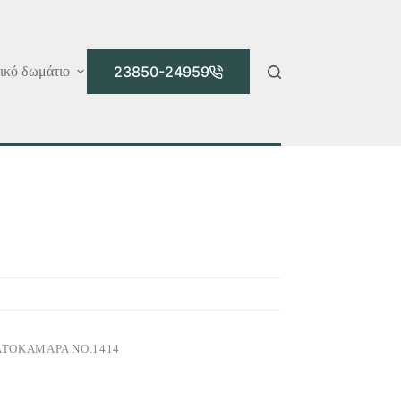
23850-24959
ικό δωμάτιο
ΑΤΟΚΆΜΑΡΑ ΝΟ.1414