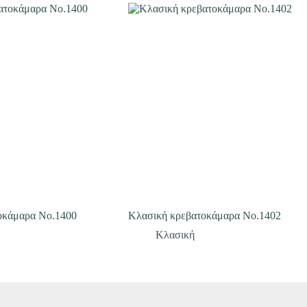
οκάμαρα Νο.1400
Κλασική κρεβατοκάμαρα Νο.1402
Κλασική