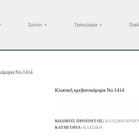
Σαλόνι
Τραπεζαρία
Παιδ
κάμαρα Νο.1414
Κλασική κρεβατοκάμαρα Νο.1414
ΚΩΔΙΚΌΣ ΠΡΟΪΌΝΤΟΣ:
ΚΛΑΣΙΚΉ ΚΡΕΒ
ΚΑΤΗΓΟΡΊΑ:
ΚΛΑΣΙΚΉ