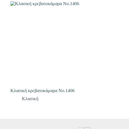
Κλασική κρεβατοκάμαρα Νο.1406
Κλασική