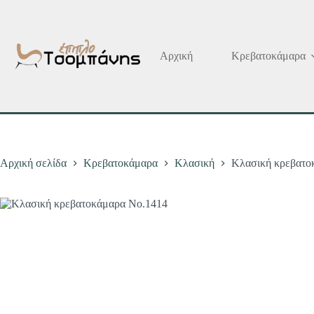
Μετάβαση
στο
περιεχόμενο
Αρχική
Κρεβατοκάμαρα
Αρχική σελίδα
Κρεβατοκάμαρα
Κλασική
Κλασική κρεβατο