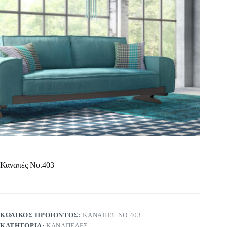
Καναπές Νο.403
ΚΩΔΙΚΌΣ ΠΡΟΪΌΝΤΟΣ:
ΚΑΝΑΠΈΣ ΝΟ.403
ΚΑΤΗΓΟΡΊΑ:
ΚΑΝΑΠΈΔΕΣ