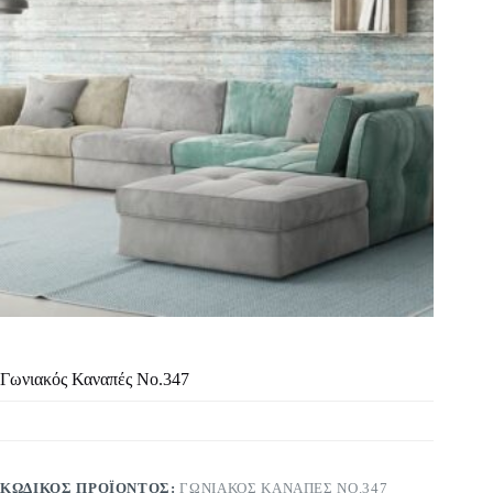
Γωνιακός Καναπές Νο.347
ΚΩΔΙΚΌΣ ΠΡΟΪΌΝΤΟΣ:
ΓΩΝΙΑΚΌΣ ΚΑΝΑΠΈΣ ΝΟ.347