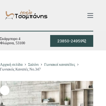
Μετάβαση
στο
περιεχόμενο
Σκάρμπορο 4
23850-24959
Φλώρινα, 53100
Αρχική σελίδα
Σαλόνι
Γωνιακοί καναπέδες
Γωνιακός Καναπές Νο.347