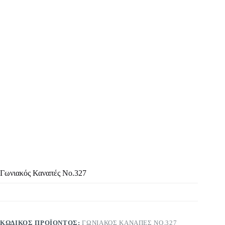
Γωνιακός Καναπές Νο.327
ΚΩΔΙΚΌΣ ΠΡΟΪΌΝΤΟΣ:
ΓΩΝΙΑΚΌΣ ΚΑΝΑΠΈΣ ΝΟ.327