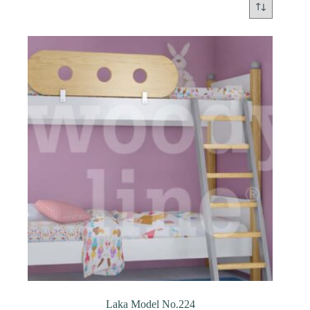
Laka Model No.224