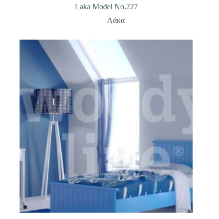
Laka Model No.227
Λάκα