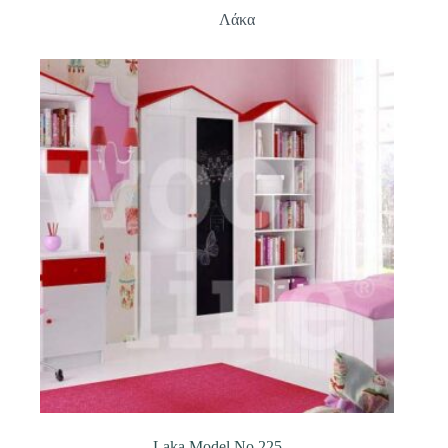
Λάκα
Laka Model No.225