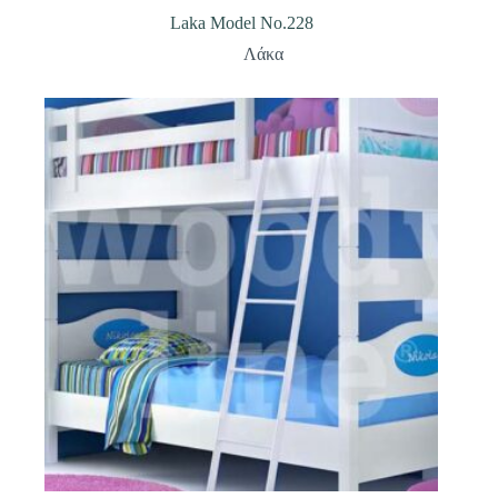
Laka Model No.228
Λάκα